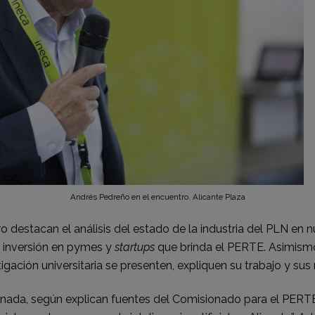
Andrés Pedreño en el encuentro. Alicante Plaza
 destacan el análisis del estado de la industria del PLN en nue
 inversión en pymes y
startups
que brinda el PERTE. Asimismo
igación universitaria se presenten, expliquen su trabajo y sus
ornada, según explican fuentes del Comisionado para el PER