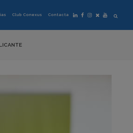
ias
Club Conexus
Contacta
ALICANTE