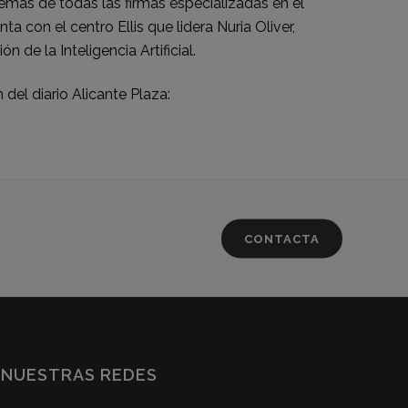
emás de todas las firmas especializadas en el
ta con el centro Ellis que lidera Nuria Oliver,
de la Inteligencia Artificial.
 del diario
Alicante Plaza
:
CONTACTA
NUESTRAS REDES