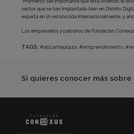
“momento tan importante que está viviendo el ecosi
sector que se han implantado bien en Distrito Digital
experta en IA reconocida internacionalmente, y ahor
Los empresarios y patronos de Fundación Conexus
TAGS:
#alicanteplaza
,
#emprendimiento
,
#e
Si quieres conocer más sobre 