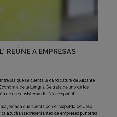
OL’ REÚNE A EMPRESAS
 entre las que se cuenta la candidatura de Alicante,
Economía de la Lengua. Se trata de uno de los
ón de un ecosistema de IA ‘en español’.
ensa jornada que cuenta con el respaldo de Casa
a cita acudirán representantes de empresas punteras