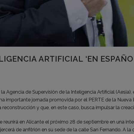
LIGENCIA ARTIFICIAL ‘EN ESPAÑ
a Agencia de Supervisión de la Inteligencia Artificial (Aesia),
 una importante jornada promovida por el PERTE de la Nueva 
reconstrucción y que, en este caso, busca impulsar la creaci
reunirá en Alicante el próximo 28 de septiembre en una int
jercerá de anfitrión en su sede de la calle San Fernando. A l