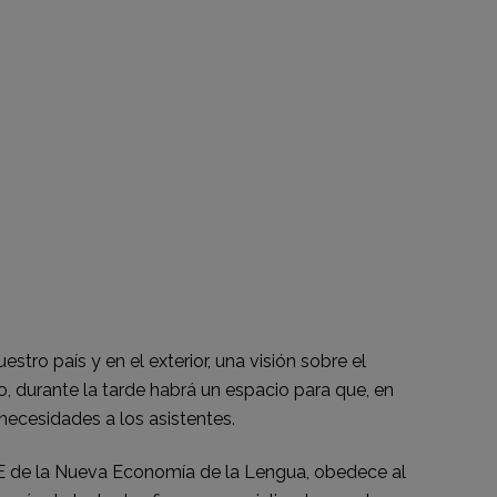
stro país y en el exterior, una visión sobre el
, durante la tarde habrá un espacio para que, en
 necesidades a los asistentes.
TE de la Nueva Economía de la Lengua, obedece al