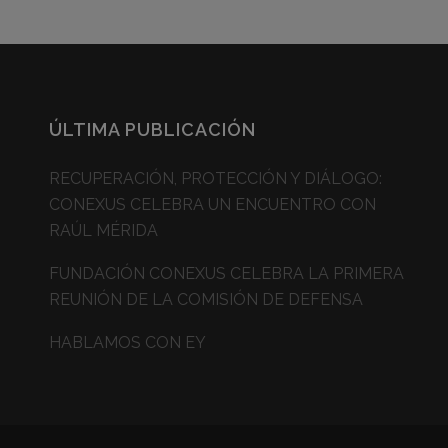
ÚLTIMA PUBLICACIÓN
RECUPERACIÓN, PROTECCIÓN Y DIÁLOGO:
CONEXUS CELEBRA UN ENCUENTRO CON
RAÚL MÉRIDA
FUNDACIÓN CONEXUS CELEBRA LA PRIMERA
REUNIÓN DE LA COMISIÓN DE DEFENSA
HABLAMOS CON EY