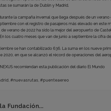
tas se sumarán la de Dublín y Madrid.
 durante la campaña invernal que llega después de un
verano 
ptiembre con el registro de pasajeros más elevado en este m
de verano de 2022 ha sido la mejor del aeropuerto de Castel
En los cuatro meses que van de junio a septiembre la cifra de
embre se han contabilizado 636. La suma en los nueve prime
e 2020, en que se alcanzó el récord de operaciones del aero
EXUS recomiendan esta publicación del diario
El Mundo
drid
,
#nuevasrutas
,
#puenteaereo
la Fundación...