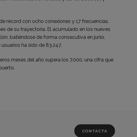
de récord con ocho conexiones y 17 frecuencias.
es de su trayectoria. El acumulado en los nueves
lón, batiéndose de forma consecutiva en junio,
 usuarios ha sido de 83.247.
ros meses del año supera los 7.000, una cifra que
puerto.
CONTACTA