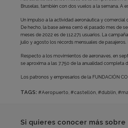
Bruselas, también con dos vuelos a la semana. A es
Un impulso a la actividad aeronáutica y comercial
De hecho, la base aérea cerró el pasado mes de se
meses de 2022 es de 112.271 usuarios. La campaña 
julio y agosto los récords mensuales de pasajeros. 
Respecto a los movimientos de aeronaves, en septi
se aproxima a las 7.750 de la anualidad completa d
Los patronos y empresarios de la FUNDACIÓN CON
TAGS:
#Aeropuerto
,
#castellón
,
#dublin
,
#ma
Si quieres conocer más sobre 