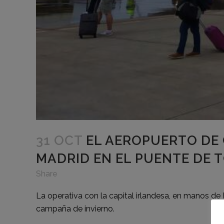
31 OCT
EL AEROPUERTO DE 
MADRID EN EL PUENTE DE 
Share
La operativa con la capital irlandesa, en manos de 
campaña de invierno.