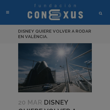
DISNEY QUIERE VOLVER A RODAR
EN VALÈNCIA.
20 MAR
DISNEY