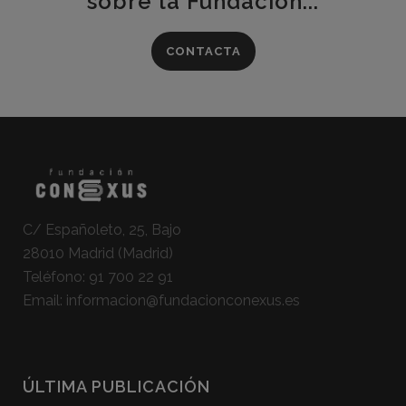
sobre la Fundación...
CONTACTA
C/ Españoleto, 25, Bajo
28010 Madrid (Madrid)
Teléfono:
91 700 22 91
Email:
informacion@fundacionconexus.es
ÚLTIMA PUBLICACIÓN