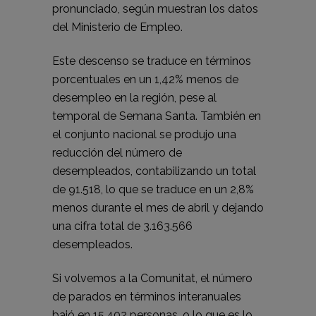
pronunciado, según muestran los datos
del Ministerio de Empleo.
Este descenso se traduce en términos
porcentuales en un 1,42% menos de
desempleo en la región, pese al
temporal de Semana Santa. También en
el conjunto nacional se produjo una
reducción del número de
desempleados, contabilizando un total
de 91.518, lo que se traduce en un 2,8%
menos durante el mes de abril y dejando
una cifra total de 3.163.566
desempleados.
Si volvemos a la Comunitat, el número
de parados en términos interanuales
bajó en 15.402 personas, o lo que es lo