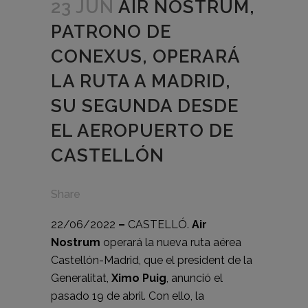
23 JUN
AIR NOSTRUM,
PATRONO DE
CONEXUS, OPERARÁ
LA RUTA A MADRID,
SU SEGUNDA DESDE
EL AEROPUERTO DE
CASTELLÓN
Share
22/06/2022
–
CASTELLÓ.
Air
Nostrum
operará la nueva ruta aérea
Castellón-Madrid, que el president de la
Generalitat,
Ximo Puig
,
anunció el
pasado 19 de abril
. Con ello, la