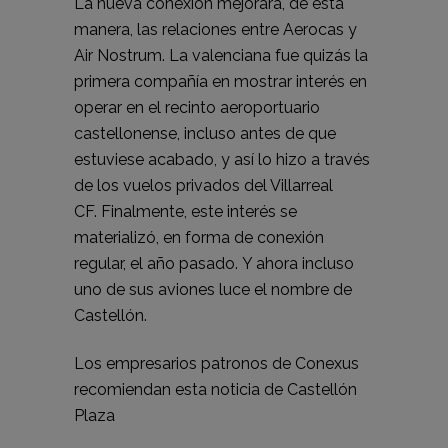
La nueva conexión mejorará, de esta
manera, las relaciones entre Aerocas y
Air Nostrum. La valenciana fue quizás la
primera compañía en mostrar interés en
operar en el recinto aeroportuario
castellonense, incluso antes de que
estuviese acabado, y así lo hizo a través
de los vuelos privados del Villarreal
CF.
Finalmente, este interés se
materializó, en forma de conexión
regular
, el año pasado.
Y ahora incluso
uno de sus aviones luce el nombre de
Castellón
.
Los empresarios patronos de Conexus
recomiendan esta noticia de
Castellón
Plaza