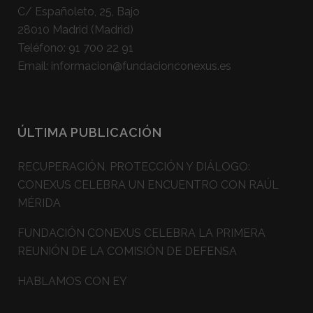
C/ Españoleto, 25, Bajo
28010 Madrid (Madrid)
Teléfono:
91 700 22 91
Email:
informacion@fundacionconexus.es
ÚLTIMA PUBLICACIÓN
RECUPERACIÓN, PROTECCIÓN Y DIÁLOGO:
CONEXUS CELEBRA UN ENCUENTRO CON RAÚL
MÉRIDA
FUNDACIÓN CONEXUS CELEBRA LA PRIMERA
REUNIÓN DE LA COMISIÓN DE DEFENSA
HABLAMOS CON EY