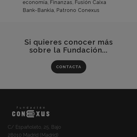
economía
,
Finanzas
,
Fusión Caixa
Bank-Bankia
,
Patrono Conexus
Si quieres conocer más
sobre la Fundación...
CONTACTA
C/ Españoleto, 25, Bajo
28010 Madrid (Madrid)