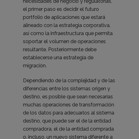
necesidades de negocio y regulatorias,
el primer paso es decidir el futuro
portfolio de aplicaciones que estará
alineado con la estrategia corporativa,
así como la infraestructura que permita
soportar el volumen de operaciones
resultante. Posteriormente debe
establecerse una estrategia de
migración.
Dependiendo de la complejidad y de las
diferencias entre los sistemas origen y
destino, es posible que sean necesarias
muchas operaciones de transformación
de los datos para adecuarlos al sistema
destino, que puede ser el de la entidad
compradora, el de la entidad comprada
o, incluso, un nuevo sistema diferente a