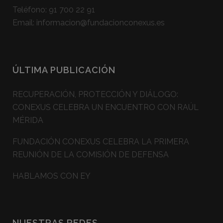
Teléfono:
91 700 22 91
Email:
informacion@fundacionconexus.es
ÚLTIMA PUBLICACIÓN
RECUPERACIÓN, PROTECCIÓN Y DIÁLOGO:
CONEXUS CELEBRA UN ENCUENTRO CON RAÚL
MÉRIDA
FUNDACIÓN CONEXUS CELEBRA LA PRIMERA
REUNIÓN DE LA COMISIÓN DE DEFENSA
HABLAMOS CON EY
NUESTRAS REDES