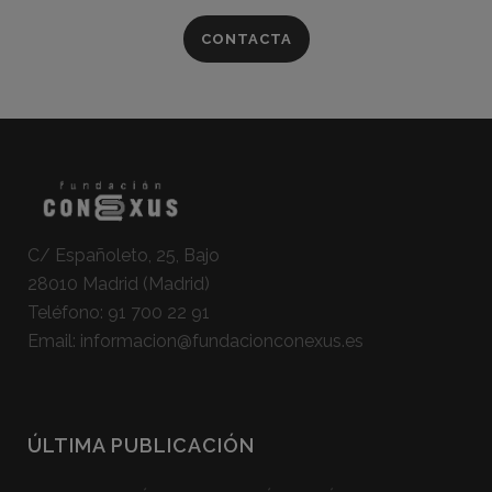
CONTACTA
C/ Españoleto, 25, Bajo
28010 Madrid (Madrid)
Teléfono:
91 700 22 91
Email:
informacion@fundacionconexus.es
ÚLTIMA PUBLICACIÓN