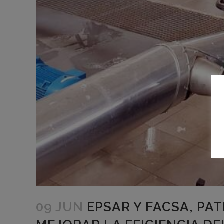
09 JUN
EPSAR Y FACSA, P