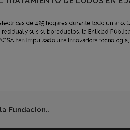
EL TRATAMIENTO DE LODOS EN E
eléctricas de 425 hogares durante todo un año.
 residual y sus subproductos, la Entidad Públi
ACSA han impulsado una innovadora tecnología,..
la Fundación...