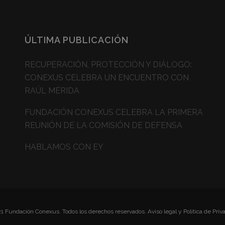
ÚLTIMA PUBLICACIÓN
RECUPERACIÓN, PROTECCIÓN Y DIÁLOGO:
CONEXUS CELEBRA UN ENCUENTRO CON
RAÚL MÉRIDA
FUNDACIÓN CONEXUS CELEBRA LA PRIMERA
REUNIÓN DE LA COMISIÓN DE DEFENSA
HABLAMOS CON EY
1 Fundación Conexus. Todos los derechos reservados.
Aviso legal y Politica de Priv