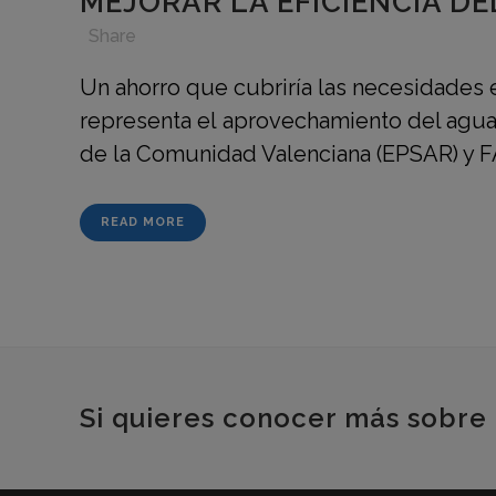
MEJORAR LA EFICIENCIA D
in
,
,
,
Share
Un ahorro que cubriría las necesidades 
representa el aprovechamiento del agua
de la Comunidad Valenciana (EPSAR) y F
READ MORE
Si quieres conocer más sobre 