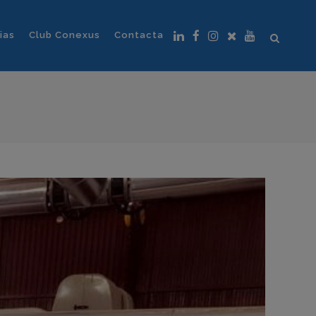
ias
Club Conexus
Contacta