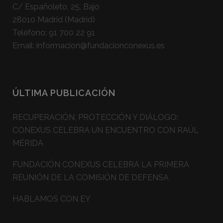
C/ Españoleto, 25, Bajo
28010 Madrid (Madrid)
Teléfono:
91 700 22 91
Email:
informacion@fundacionconexus.es
ÚLTIMA PUBLICACIÓN
RECUPERACIÓN, PROTECCIÓN Y DIÁLOGO:
CONEXUS CELEBRA UN ENCUENTRO CON RAÚL
MÉRIDA
FUNDACIÓN CONEXUS CELEBRA LA PRIMERA
REUNIÓN DE LA COMISIÓN DE DEFENSA
HABLAMOS CON EY