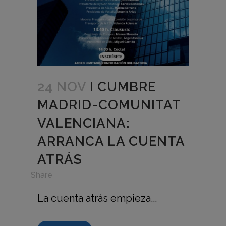
24 NOV
I CUMBRE
MADRID-COMUNITAT
VALENCIANA:
ARRANCA LA CUENTA
ATRÁS
in
Share
La cuenta atrás empieza...