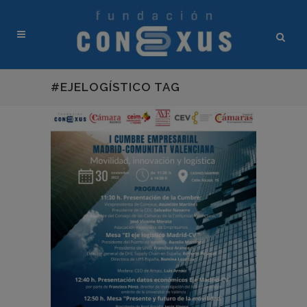
#EJELOGÍSTICO TAG