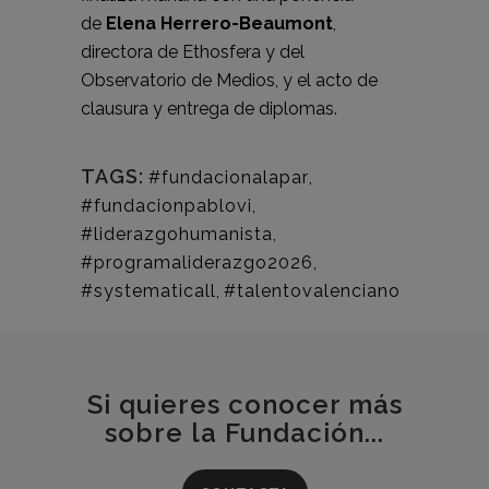
de
Elena Herrero-Beaumont
,
directora de Ethosfera y del
Observatorio de Medios, y el acto de
clausura y entrega de diplomas.
TAGS:
#fundacionalapar
,
#fundacionpablovi
,
#liderazgohumanista
,
#programaliderazgo2026
,
#systematicall
,
#talentovalenciano
Si quieres conocer más
sobre la Fundación...