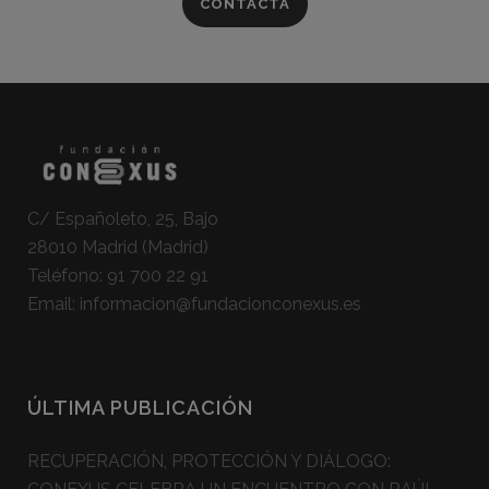
CONTACTA
C/ Españoleto, 25, Bajo
28010 Madrid (Madrid)
Teléfono:
91 700 22 91
Email:
informacion@fundacionconexus.es
ÚLTIMA PUBLICACIÓN
RECUPERACIÓN, PROTECCIÓN Y DIÁLOGO: