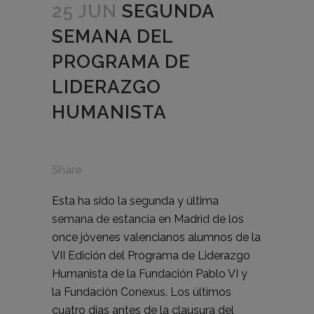
25 JUN
SEGUNDA
SEMANA DEL
PROGRAMA DE
LIDERAZGO
HUMANISTA
Share
Esta ha sido la segunda y última
semana de estancia en Madrid de los
once jóvenes valencianos alumnos de
la
VII Edición del Programa de Liderazgo
Humanista de la Fundación Pablo VI
y
la
Fundación Conexus
. Los últimos
cuatro días antes de la clausura del