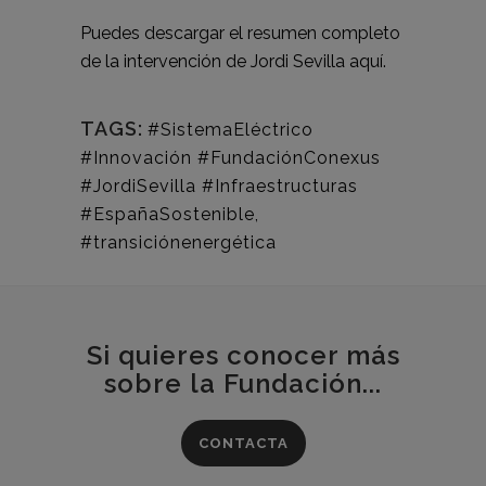
Puedes descargar el resumen completo
de la intervención de Jordi Sevilla
aquí
.
TAGS:
#SistemaEléctrico
#Innovación #FundaciónConexus
#JordiSevilla #Infraestructuras
#EspañaSostenible
,
#transiciónenergética
Si quieres conocer más
sobre la Fundación...
CONTACTA