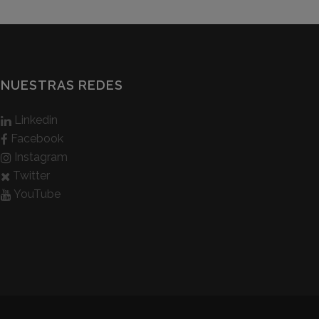
NUESTRAS REDES
Linkedin
Facebook
Instagram
Twitter
YouTube