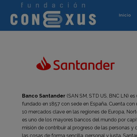
Inicio
Banco Santander
(SAN SM, STD US, BNC LN) es 
fundado en 1857 con sede en España. Cuenta con u
10 mercados clave en las regiones de Europa, Nor
es uno de los mayores bancos del mundo por capital
misión de contribuir al progreso de las personas y
las cosas de forma sencilla, personal y justa. San