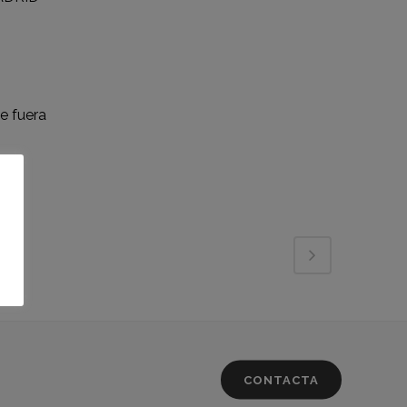
e fuera
s
CONTACTA