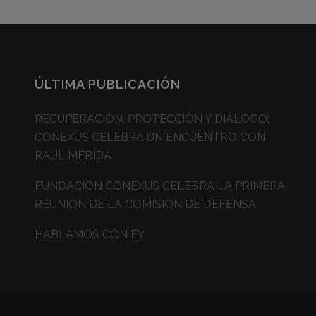
ÚLTIMA PUBLICACIÓN
RECUPERACIÓN, PROTECCIÓN Y DIÁLOGO:
CONEXUS CELEBRA UN ENCUENTRO CON
RAÚL MÉRIDA
FUNDACIÓN CONEXUS CELEBRA LA PRIMERA
REUNIÓN DE LA COMISIÓN DE DEFENSA
HABLAMOS CON EY