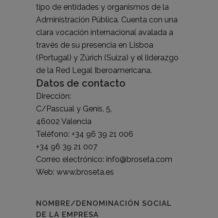
tipo de entidades y organismos de la
Administración Pública. Cuenta con una
clara vocación internacional avalada a
través de su presencia en Lisboa
(Portugal) y Zúrich (Suiza) y el liderazgo
de la Red Legal Iberoamericana.
Datos de contacto
Dirección:
C
/Pascual y Genís, 5,
46002 Valencia
Teléfono:
+34 96 39 21 006
+34 96 39 21 007
Correo electrónico:
info@broseta.com
Web:
www.broseta.es
NOMBRE/DENOMINACIÓN SOCIAL
DE LA EMPRESA