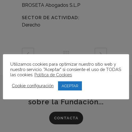
BROSETA Abogados S.L.P
SECTOR DE ACTIVIDAD:
Derecho
Utilizamos cookies para optimizar nuestro sitio web y
nuestro servicio. "Aceptar" si consiente el uso de TODAS
las cookies.
Política de Cookies
Cookie configuración
ACEPTAR
Si quieres conocer más
sobre la Fundación...
CONTACTA