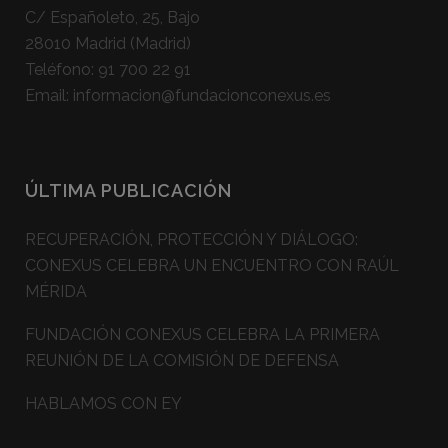
C/ Españoleto, 25, Bajo
28010 Madrid (Madrid)
Teléfono:
91 700 22 91
Email:
informacion@fundacionconexus.es
ÚLTIMA PUBLICACIÓN
RECUPERACIÓN, PROTECCIÓN Y DIÁLOGO:
CONEXUS CELEBRA UN ENCUENTRO CON RAÚL
MÉRIDA
FUNDACIÓN CONEXUS CELEBRA LA PRIMERA
REUNIÓN DE LA COMISIÓN DE DEFENSA
HABLAMOS CON EY