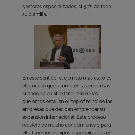
gestores especializados, el 52% de toda
su plantilla.
En este sentido, el ejemplo más claro es
el proceso que acometen las empresas
cuando salen al exterior. “En BBVA
queremos estar en el ‘top of mind’ de las
empresas que deciden emprender su
expansión internacional. Este proceso
requiere de mucho conocimiento y para
ello tenemos equipos especializados en