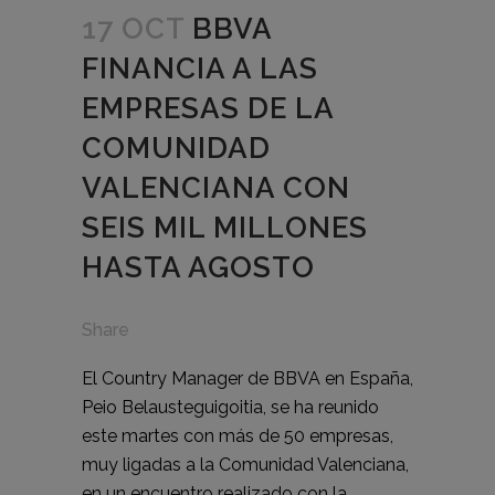
17 OCT
BBVA
FINANCIA A LAS
EMPRESAS DE LA
COMUNIDAD
VALENCIANA CON
SEIS MIL MILLONES
HASTA AGOSTO
Share
El Country Manager de BBVA en España,
Peio Belausteguigoitia, se ha reunido
este martes con más de 50 empresas,
muy ligadas a la Comunidad Valenciana,
en un encuentro realizado con la